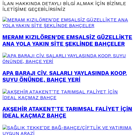
İLAN HAKKINDA DETAYLI BİLGİ ALMAK İÇİN BİZİMLE
İLETİŞİME GEÇEBİLİRSİNİZ
MERAM KIZILÖREN'DE EMSALSİZ GÜZELLİKTE
ANA YOLA YAKIN SİTE ŞEKLİNDE BAHÇELER
APA BARAJI CİV. SALARLI YAYLASINDA KOOP.
SUYU ÖNÜNDE, BAHÇE YERİ
AKŞEHİR ATAKENT'TE TARIMSAL FALİYET İÇİN
İDEAL KAÇMAZ BAHÇE