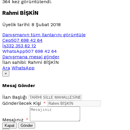
364 kez görüntülendi.
Rahmi BİŞKİN
Üyelik tarihi: 8 Şubat 2018
Danışmanın tüm ilanlarını görüntüle
Cep
507 698 42 64
İş
332 353 62 12
WhatsApp
507 698 42 64
Danışmana mesaj gönder
İlan sahibi: Rahmi BİŞKİN
Ara
WhatsApp
×
Mesaj Gönder
İlan Başlığı
Gönderilecek Kişi
*
Mesajınız
*
Kapat
Gönder