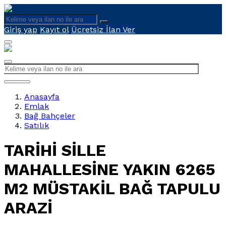
Giriş yap
Kayıt ol
Ücretsiz İlan Ver
Anasayfa
Emlak
Bağ Bahçeler
Satılık
TARİHİ SİLLE
MAHALLESİNE YAKIN 6265
M2 MÜSTAKİL BAĞ TAPULU
ARAZİ