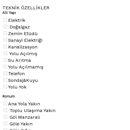
TEKNİK ÖZELLİKLER
Alt Yapı
Elektrik
Doğalgaz
Zemin Etüdü
Sanayi Elektriği
Kanalizasyon
Yolu Açılmış
Su Arıtma
Yolu Açılmamış
Telefon
Sondaj&Kuyu
Yolu Yok
Konum
Ana Yola Yakın
Toplu Ulaşıma Yakın
Göl Manzaralı
Göle Yakın