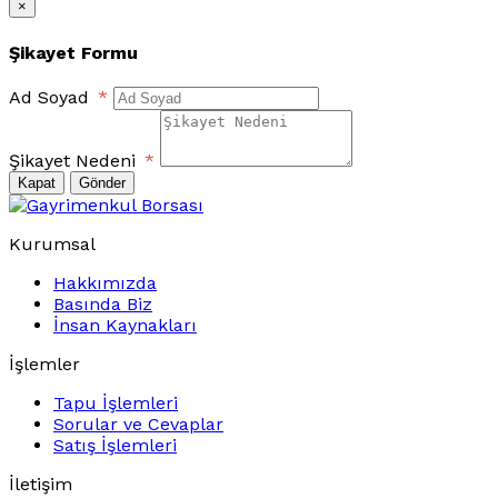
×
Şikayet Formu
Ad Soyad
*
Şikayet Nedeni
*
Kapat
Gönder
Kurumsal
Hakkımızda
Basında Biz
İnsan Kaynakları
İşlemler
Tapu İşlemleri
Sorular ve Cevaplar
Satış İşlemleri
İletişim