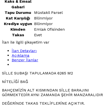
Kaks & Emsal
Gabari
Tapu Durumu
Müstakil Parsel
Kat Karşılığı
Bilinmiyor
Krediye uygun
Bilinmiyor
Kimden
Emlak Ofisinden
Takas
Evet
İlan ile ilgili şikayetim var
İlan Detayları
Açıklama
Benzer İlanlar
SİLLE SUBAŞI TAPULAMADA 6265 M2
NİTELİĞİ BAĞ
BAHÇEMİZİN ALT KISMINDAN SİLLE BARAJINI
GÖRMEKTEDİR AYNI ZAMANDA ŞEHİR MANZARALIDIR
DEĞERİNDE TAKAS TEKLİFLERİNE AÇIKTIR.