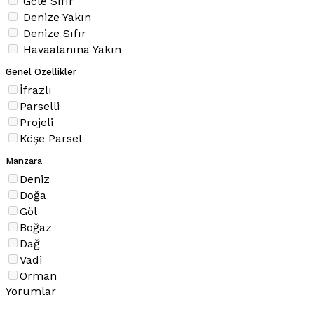
Göle Sıfır
Denize Yakın
Denize Sıfır
Havaalanına Yakın
Genel Özellikler
İfrazlı
Parselli
Projeli
Köşe Parsel
Manzara
Deniz
Doğa
Göl
Boğaz
Dağ
Vadi
Orman
Yorumlar