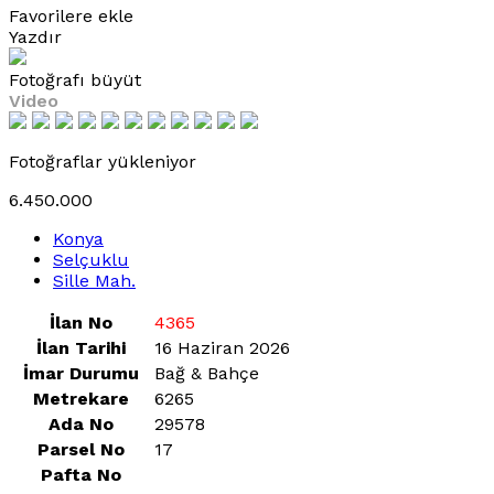
Favorilere ekle
Yazdır
Fotoğrafı büyüt
Video
Fotoğraflar yükleniyor
6.450.000
Konya
Selçuklu
Sille Mah.
İlan No
4365
İlan Tarihi
16 Haziran 2026
İmar Durumu
Bağ & Bahçe
Metrekare
6265
Ada No
29578
Parsel No
17
Pafta No