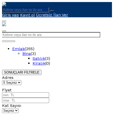
Giriş yap
Kayıt ol
Ücretsiz İlan Ver
Emlak
(255)
Bina
(3)
Satılık
(3)
Kiralık
(0)
SONUÇLARI FİLTRELE
Adres
Fiyat
Kat Sayısı