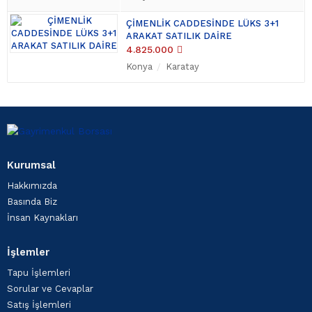
ÇİMENLİK CADDESİNDE LÜKS 3+1
ARAKAT SATILIK DAİRE
4.825.000
Konya
Karatay
Kurumsal
Hakkımızda
Basında Biz
İnsan Kaynakları
İşlemler
Tapu İşlemleri
Sorular ve Cevaplar
Satış İşlemleri