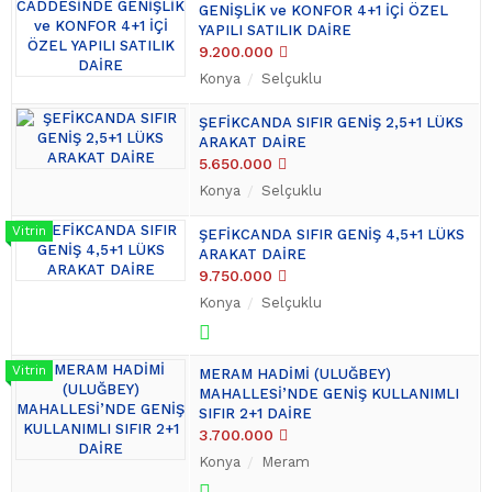
GENİŞLİK ve KONFOR 4+1 İÇİ ÖZEL
YAPILI SATILIK DAİRE
9.200.000
Konya
Selçuklu
ŞEFİKCANDA SIFIR GENİŞ 2,5+1 LÜKS
ARAKAT DAİRE
5.650.000
Konya
Selçuklu
ŞEFİKCANDA SIFIR GENİŞ 4,5+1 LÜKS
ARAKAT DAİRE
9.750.000
Konya
Selçuklu
MERAM HADİMİ (ULUĞBEY)
MAHALLESİ’NDE GENİŞ KULLANIMLI
SIFIR 2+1 DAİRE
3.700.000
Konya
Meram