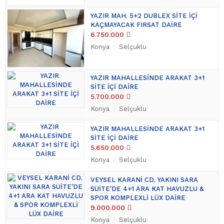
YAZIR MAH. 5+2 DUBLEX SİTE İÇİ
KAÇMAYACAK FIRSAT DAİRE
6.750.000
Konya
Selçuklu
YAZIR MAHALLESİNDE ARAKAT 3+1
SİTE İÇİ DAİRE
5.700.000
Konya
Selçuklu
YAZIR MAHALLESİNDE ARAKAT 3+1
SİTE İÇİ DAİRE
5.650.000
Konya
Selçuklu
VEYSEL KARANİ CD. YAKINI SARA
SUİTE'DE 4+1 ARA KAT HAVUZLU &
SPOR KOMPLEXLİ LÜX DAİRE
9.000.000
Konya
Selçuklu