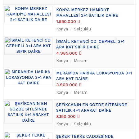
KONYA MERKEZ HAMİDİYE
MAHALLESİ 2+1 SATILIK DAİRE
1.550.000
Konya
Selçuklu
İSMAİL KETENCİ CD. CEPHELİ 3+1
ARA KAT SIFIR DAİRE
4.985.000
Konya
Meram
MERAM'DA HARİKA LOKASYONDA 3+1
ARA KAT DAİRE
3.900.000
Konya
Meram
ŞEFİKCANIN EN GÖZDE SİTESİNDE
SATILIK 4+1 ARAKAT DAİRE
8.150.000
Konya
Selçuklu
ŞEKER TEKKE CADDESİNDE