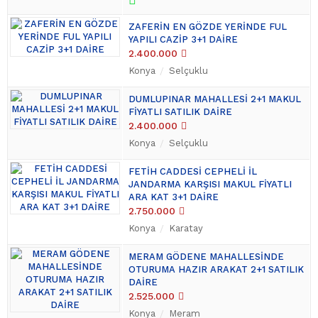
ZAFERİN EN GÖZDE YERİNDE FUL
YAPILI CAZİP 3+1 DAİRE
2.400.000
Konya
Selçuklu
DUMLUPINAR MAHALLESİ 2+1 MAKUL
FİYATLI SATILIK DAİRE
2.400.000
Konya
Selçuklu
FETİH CADDESİ CEPHELİ İL
JANDARMA KARŞISI MAKUL FİYATLI
ARA KAT 3+1 DAİRE
2.750.000
Konya
Karatay
MERAM GÖDENE MAHALLESİNDE
OTURUMA HAZIR ARAKAT 2+1 SATILIK
DAİRE
2.525.000
Konya
Meram