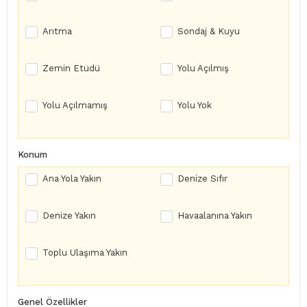
Arıtma
Sondaj & Kuyu
Zemin Etüdü
Yolu Açılmış
Yolu Açılmamış
Yolu Yok
Konum
Ana Yola Yakın
Denize Sıfır
Denize Yakın
Havaalanına Yakın
Toplu Ulaşıma Yakın
Genel Özellikler