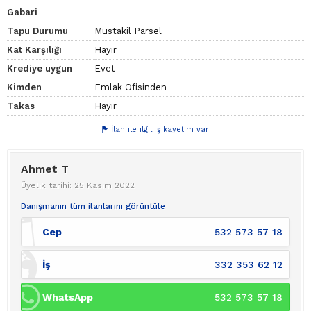
Gabari
Tapu Durumu
Müstakil Parsel
Kat Karşılığı
Hayır
Krediye uygun
Evet
Kimden
Emlak Ofisinden
Takas
Hayır
İlan ile ilgili şikayetim var
Ahmet T
Üyelik tarihi: 25 Kasım 2022
Danışmanın tüm ilanlarını görüntüle
Cep
532 573 57 18
İş
332 353 62 12
WhatsApp
532 573 57 18