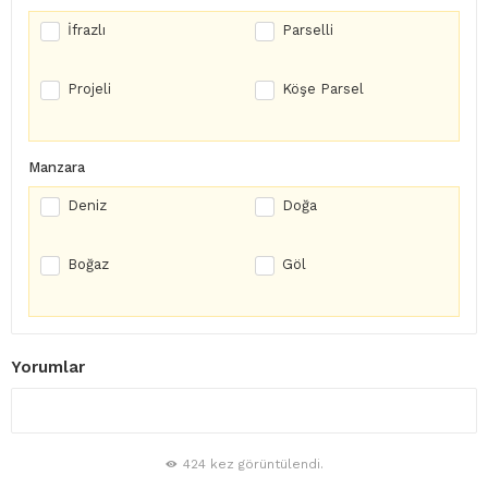
İfrazlı
Parselli
Projeli
Köşe Parsel
Manzara
Deniz
Doğa
Boğaz
Göl
Yorumlar
424 kez görüntülendi.