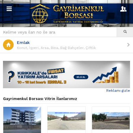
Emlak
Konut, İşyeri, Arsa, Bina, Bağ Bahçeler, Çiftlik
Reklamı gizle
Gayrimenkul Borsası Vitrin İlanlarımız